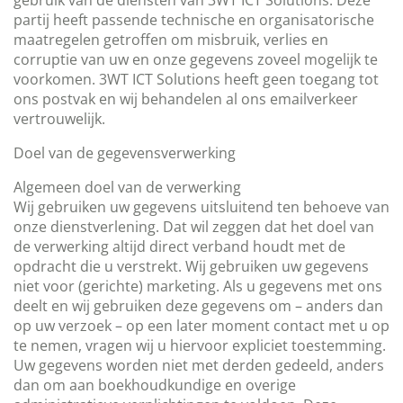
gebruik van de diensten van 3WT ICT Solutions. Deze
partij heeft passende technische en organisatorische
maatregelen getroffen om misbruik, verlies en
corruptie van uw en onze gegevens zoveel mogelijk te
voorkomen. 3WT ICT Solutions heeft geen toegang tot
ons postvak en wij behandelen al ons emailverkeer
vertrouwelijk.
Doel van de gegevensverwerking
Algemeen doel van de verwerking
Wij gebruiken uw gegevens uitsluitend ten behoeve van
onze dienstverlening. Dat wil zeggen dat het doel van
de verwerking altijd direct verband houdt met de
opdracht die u verstrekt. Wij gebruiken uw gegevens
niet voor (gerichte) marketing. Als u gegevens met ons
deelt en wij gebruiken deze gegevens om – anders dan
op uw verzoek – op een later moment contact met u op
te nemen, vragen wij u hiervoor expliciet toestemming.
Uw gegevens worden niet met derden gedeeld, anders
dan om aan boekhoudkundige en overige