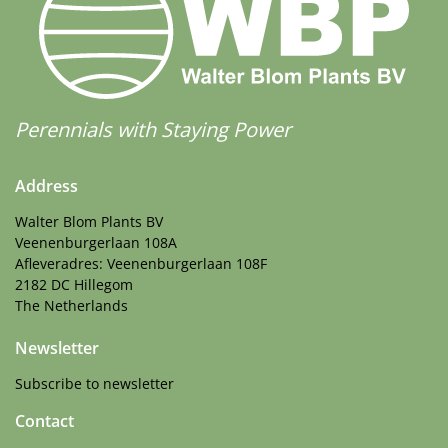
Perennials with Staying Power
Address
Walter Blom Plants BV
Veenenburgerlaan 108A
Afleveradres: Veenenburgerlaan 108F
2182 DC Hillegom
The Netherlands
Newsletter
Subscribe to newsletter
Contact