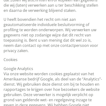
dat zullen wij afschriften en/of kopieën van gegevens
die wij (laten) verwerken aan u ter beschikking stellen
en daarna de verwerking blijvend staken.
U heeft bovendien het recht om niet aan
geautomatiseerde individuele besluitvorming of
profiling te worden onderworpen. Wij verwerken uw
gegevens niet op zodanige wijze dat dit recht van
toepassing is. Bent u van mening dat dit wel zo is,
neem dan contact op met onze contactpersoon voor
privacy zaken.
Cookies
Google Analytics
Via onze website worden cookies geplaatst van het
Amerikaanse bedrijf Google, als deel van de “Analytics”-
dienst. Wij gebruiken deze dienst om bij te houden en
rapportages te krijgen over hoe bezoekers de website
gebruiken. Deze verwerker is mogelijk verplicht op
grond van geldende wet- en regelgeving inzage te
geven in deze gegevens. Wij hebben Google niet