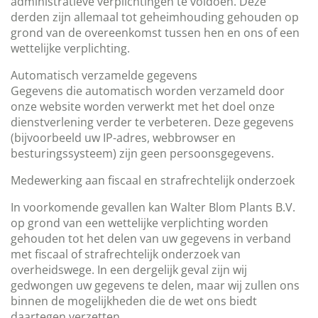
administratieve verplichtingen te voldoen. Deze
derden zijn allemaal tot geheimhouding gehouden op
grond van de overeenkomst tussen hen en ons of een
wettelijke verplichting.
Automatisch verzamelde gegevens
Gegevens die automatisch worden verzameld door
onze website worden verwerkt met het doel onze
dienstverlening verder te verbeteren. Deze gegevens
(bijvoorbeeld uw IP-adres, webbrowser en
besturingssysteem) zijn geen persoonsgegevens.
Medewerking aan fiscaal en strafrechtelijk onderzoek
In voorkomende gevallen kan Walter Blom Plants B.V.
op grond van een wettelijke verplichting worden
gehouden tot het delen van uw gegevens in verband
met fiscaal of strafrechtelijk onderzoek van
overheidswege. In een dergelijk geval zijn wij
gedwongen uw gegevens te delen, maar wij zullen ons
binnen de mogelijkheden die de wet ons biedt
daartegen verzetten.